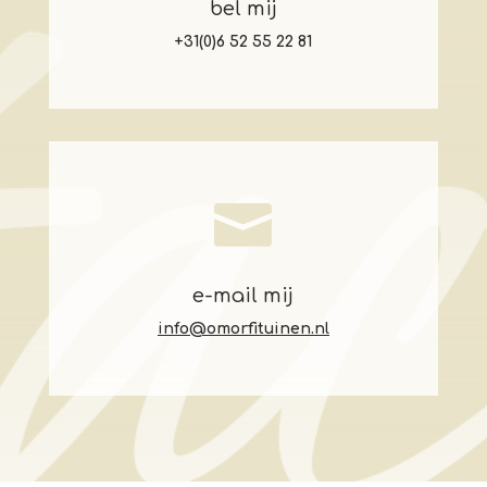
bel mij
+31(0)6 52 55 22 81

e-mail mij
info@omorfituinen.nl