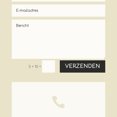
VERZENDEN
=
3 + 10
