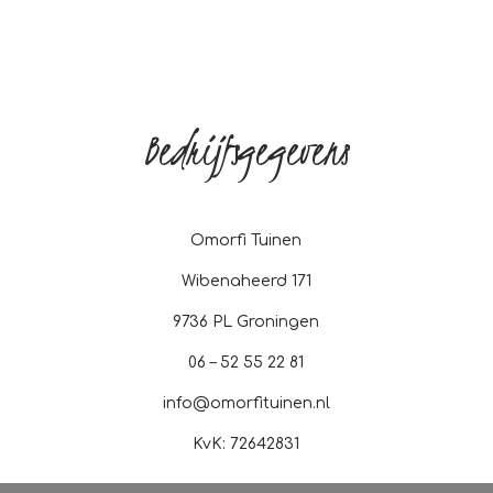
Bedrijfsgegevens
Omorfi Tuinen
Wibenaheerd 171
9736 PL Groningen
06 – 52 55 22 81
info@omorfituinen.nl
KvK:
72642831