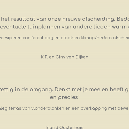
t het resultaat van onze nieuwe afscheiding. Beda
ij eventuele tuinplannen van andere lieden warm
erwijderen coniferenhaag en plaatsen klimop/hedera afschei
K.P. en Giny van Dijken
tig in de omgang. Denkt met je mee en heeft go
en precies
“
eg terras van vlonderplanken en een overkapping met bew
Ingrid Oosterhuis