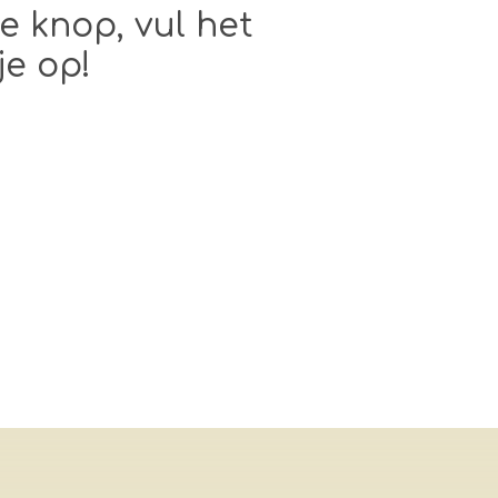
e knop, vul het
je op!