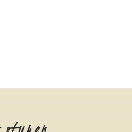
 sturen