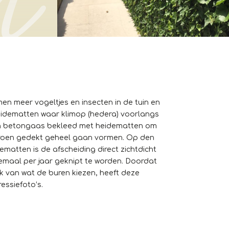
men meer vogeltjes en insecten in de tuin en
 heidematten waar klimop (hedera) voorlangs
 en betongaas bekleed met heidematten om
n groen gedekt geheel gaan vormen. Op den
atten is de afscheiding direct zichtdicht
weemaal per jaar geknipt te worden. Doordat
k van wat de buren kiezen, heeft deze
essiefoto’s.