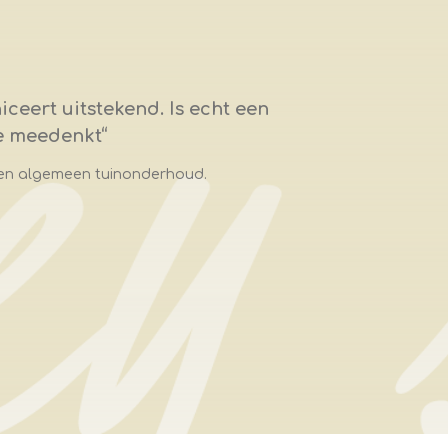
ceert uitstekend. Is echt een
je meedenkt
“
 en algemeen tuinonderhoud.