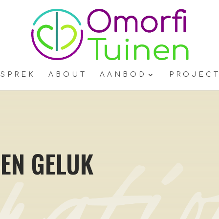
ESPREK
ABOUT
AANBOD
PROJEC
EN GELUK