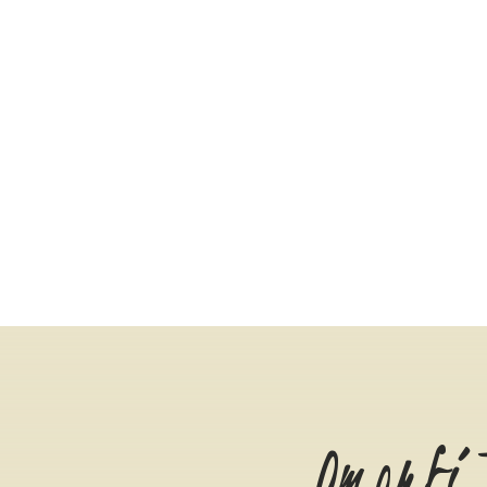
Omorfi