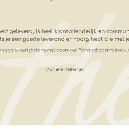
oed geleverd, is heel klantvriendelijk en communi
s je een goede leverancier nodig hebt die met 
n een tuinafscheiding met poort van Frans schapenhekwerk
Mariëlle Dellemijn