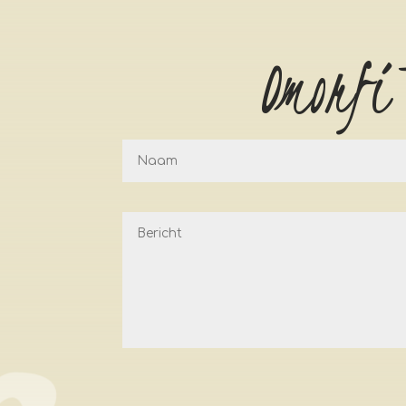
Omorfi