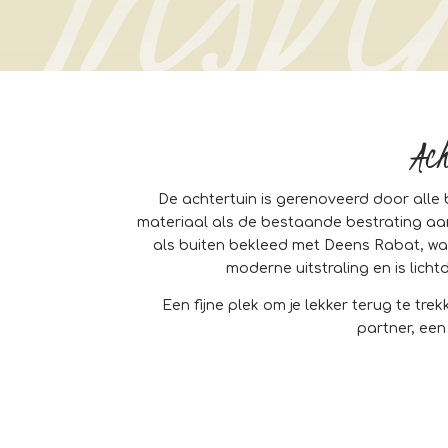
Ach
De achtertuin is gerenoveerd door alle
materiaal als de bestaande bestrating aan
als buiten bekleed met Deens Rabat, wat 
moderne uitstraling en is lich
Een fijne plek om je lekker terug te tr
partner, een 