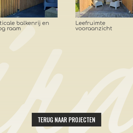
ticale balkenrij en
Leefruimte
og raam
vooraanzicht
TERUG NAAR PROJECTEN