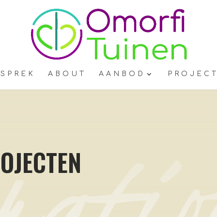
ESPREK
ABOUT
AANBOD
PROJEC
OJECTEN