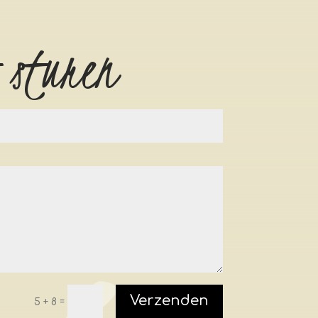
 sturen
Verzenden
=
5 + 8