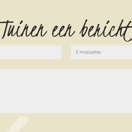
 Tuinen een bericht