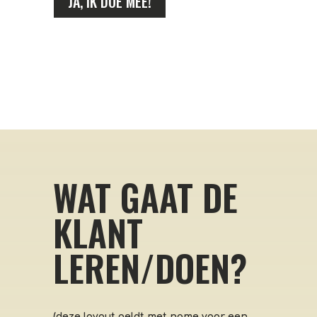
JA, IK DOE MEE!
WAT GAAT DE
KLANT
LEREN/DOEN?
(deze layout geldt met name voor een