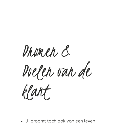
Dromen &
Doelen van de
klant
Jij droomt toch ook van een leven