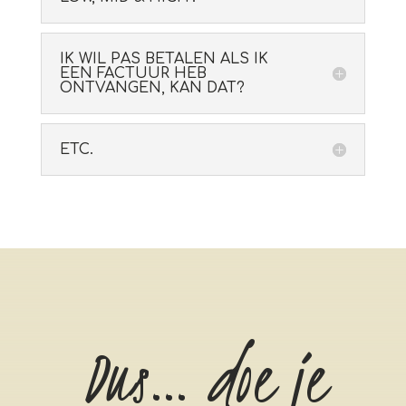
IK WIL PAS BETALEN ALS IK
EEN FACTUUR HEB
ONTVANGEN, KAN DAT?
ETC.
Dus… doe je