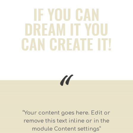
IF YOU CAN
DREAM IT YOU
CAN CREATE IT!
“Your content goes here. Edit or
remove this text inline or in the
module Content settings”