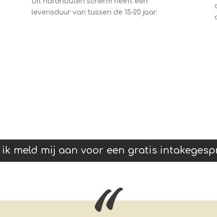
Dit hardhouten scherm heeft een
levensduur van tussen de 15-20 jaar.
 ik meld mij aan voor een gratis intakegesp