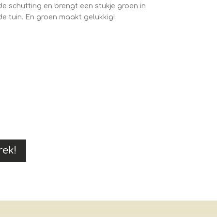
de schutting en brengt een stukje groen in
de tuin. En groen maakt gelukkig!
rek!