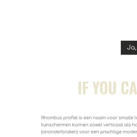
Ja,
IF YOU C
Rhombus profiel is een naam voor smalle la
tuinschermen kunnen zowel verticaal als 
(ononderbroken) voor een prachtige moder