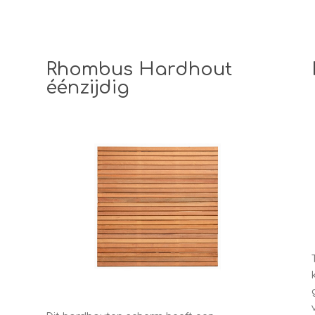
Rhombus Hardhout
éénzijdig