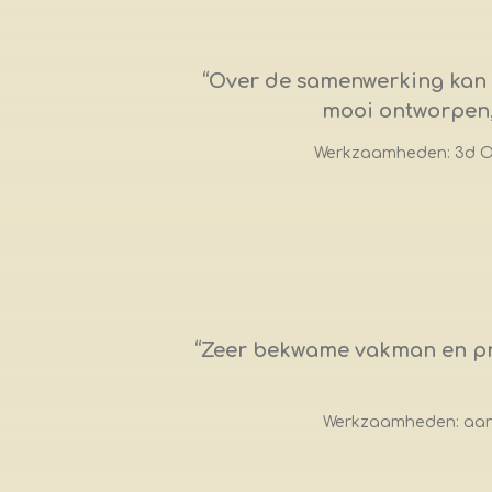
“
Over de samenwerking kan i
mooi ontworpen, 
Werkzaamheden: 3d On
“
Zeer bekwame vakman en pret
Werkzaamheden: aanl