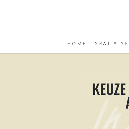
HOME
GRATIS G
KEUZE