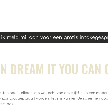
 ik meld mij aan voor een gratis intakegesp
AN DREAM IT YOU CAN C
tten naast elkaar. Iets wat echt van deze tijd is en een moder
horizontaal geplaatst worden. Tevens kunnen de schermen do
ne look.