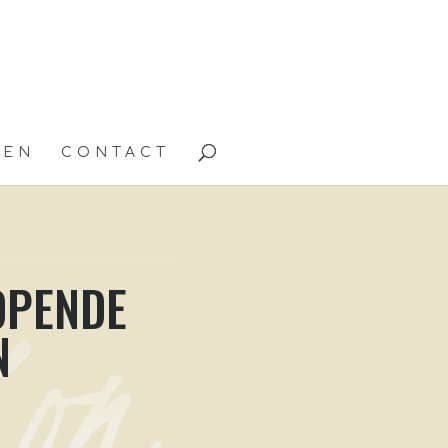
TEN
CONTACT
OPENDE
N