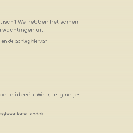
tisch’! We hebben het samen
rwachtingen uit!
“
en de aanleg hiervan.
ede ideeën. Werkt erg netjes
eegbaar lamellendak.