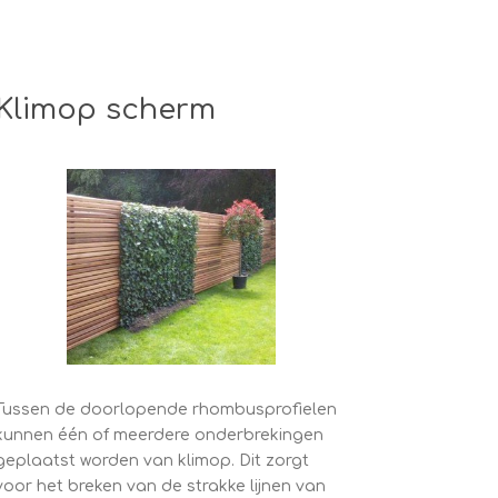
Klimop scherm
Tussen de doorlopende rhombusprofielen
kunnen één of meerdere onderbrekingen
geplaatst worden van klimop. Dit zorgt
voor het breken van de strakke lijnen van