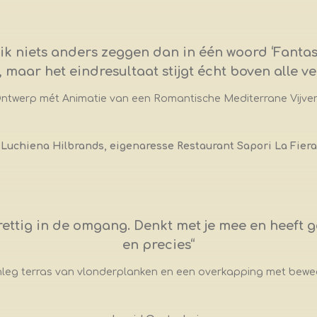
k niets anders zeggen dan in één woord ‘Fantas
maar het eindresultaat stijgt écht boven alle ve
twerp mét Animatie van een Romantische Mediterrane Vijver 
Luchiena Hilbrands, eigenaresse Restaurant Sapori La Fiera
tig in de omgang. Denkt met je mee en heeft go
en precies
“
eg terras van vlonderplanken en een overkapping met bew