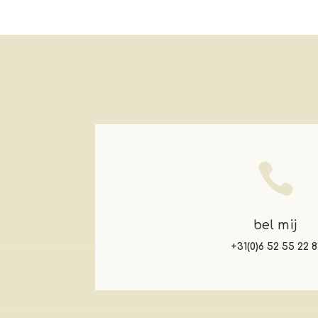

bel mij
+31(0)6 52 55 22 8