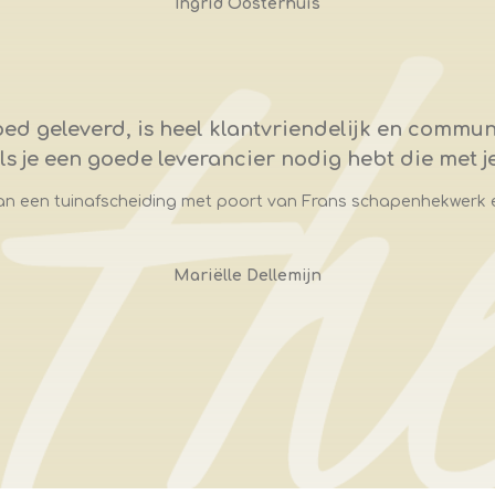
Ingrid Oosterhuis
oed geleverd, is heel klantvriendelijk en communi
s je een goede leverancier nodig hebt die met 
n een tuinafscheiding met poort van Frans schapenhekwerk
Mariëlle Dellemijn