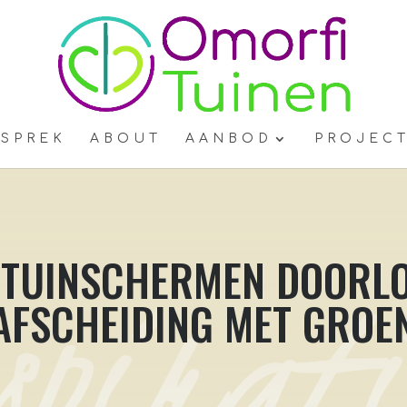
ESPREK
ABOUT
AANBOD
PROJEC
 TUINSCHERMEN DOORL
AFSCHEIDING MET GROE