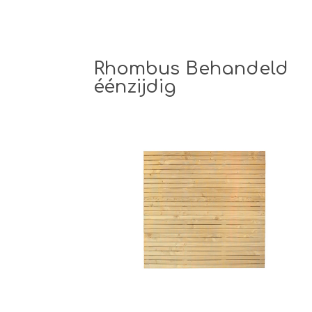
Rhombus Behandeld
éénzijdig